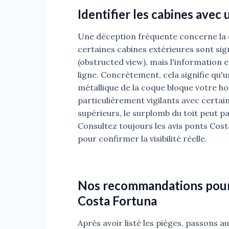
Identifier les cabines avec
Une déception fréquente concerne la q
certaines cabines extérieures sont si
(obstructed view), mais l'information es
ligne. Concrètement, cela signifie qu'
métallique de la coque bloque votre ho
particulièrement vigilants avec certain
supérieurs, le surplomb du toit peut par
Consultez toujours les avis ponts Cos
pour confirmer la visibilité réelle.
Nos recommandations pour c
Costa Fortuna
Après avoir listé les pièges, passons a