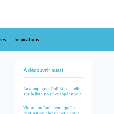
res
Inspirations
À découvrir aussi
La compagnie Gulf Air est-elle
sur la liste noire européenne ?
Vienne ou Budapest : quelle
destination choisir pour votre