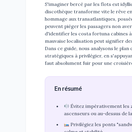
S'imaginer bercé par les flots est idyl
discothèque transforme vite le rêve e
hommage aux transatlantiques, possède
peuvent piéger les passagers non avertis
d'identifier les costa fortuna cabines 
mauvaise localisation peut signifier de
Dans ce guide, nous analysons le plan
stratégiques à privilégier, en s'appuya
faut absolument fuir pour une croisière
En résumé
Évitez impérativement les z
ascenseurs ou au-dessus de la
Privilégiez les ponts "sand
calme et stabilité.