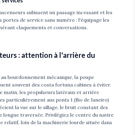
 services
scenseurs subissent un passage incessant et les
 portes de service sans numéro : l'équipage les
générant claquements et conversations.
eurs : attention à l'arrière du
u au bourdonnement mécanique, la poupe
ituent souvent des costa fortuna cabines à éviter.
 matin, les propulseurs latéraux et arrière
es particulièrement aux ponts 1 (Rio de Janeiro)
ient la vue sur le sillage, le bruit constant des
 longue traversée. Privilégiez le centre du navire
e relatif, loin de la machinerie lourde située dans