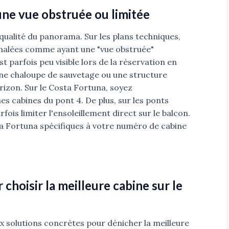
 une vue obstruée ou limitée
ualité du panorama. Sur les plans techniques,
gnalées comme ayant une "vue obstruée"
t parfois peu visible lors de la réservation en
une chaloupe de sauvetage ou une structure
rizon. Sur le Costa Fortuna, soyez
es cabines du pont 4. De plus, sur les ponts
fois limiter l'ensoleillement direct sur le balcon.
ta Fortuna spécifiques à votre numéro de cabine
hoisir la meilleure cabine sur le
ux solutions concrètes pour dénicher la meilleure