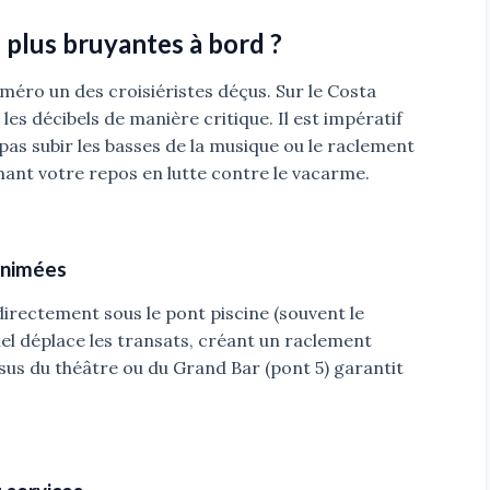
s plus bruyantes à bord ?
uméro un des croisiéristes déçus. Sur le Costa
es décibels de manière critique. Il est impératif
pas subir les basses de la musique ou le raclement
mant votre repos en lutte contre le vacarme.
 animées
directement sous le pont piscine (souvent le
nel déplace les transats, créant un raclement
us du théâtre ou du Grand Bar (pont 5) garantit