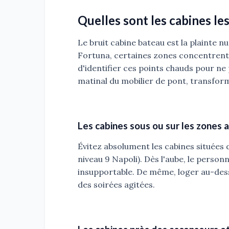
Quelles sont les cabines le
Le bruit cabine bateau est la plainte n
Fortuna, certaines zones concentrent l
d'identifier ces points chauds pour ne 
matinal du mobilier de pont, transfor
Les cabines sous ou sur les zones
Évitez absolument les cabines situées 
niveau 9 Napoli). Dès l'aube, le person
insupportable. De même, loger au-dess
des soirées agitées.