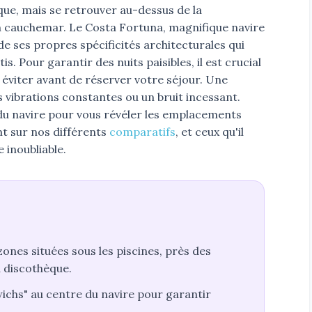
lique, mais se retrouver au-dessus de la
n cauchemar. Le Costa Fortuna, magnifique navire
 ses propres spécificités architecturales qui
. Pour garantir des nuits paisibles, il est crucial
à éviter avant de réserver votre séjour. Une
s vibrations constantes ou un bruit incessant.
 du navire pour vous révéler les emplacements
nt sur nos différents
comparatifs
, et ceux qu'il
 inoubliable.
ones situées sous les piscines, près des
 discothèque.
wichs" au centre du navire pour garantir