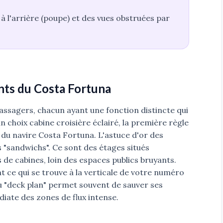
à l'arrière (poupe) et des vues obstruées par
nts du Costa Fortuna
assagers, chacun ayant une fonction distincte qui
n choix cabine croisière éclairé, la première règle
 du navire Costa Fortuna. L'astuce d'or des
ts "sandwichs". Ce sont des étages situés
de cabines, loin des espaces publics bruyants.
t ce qui se trouve à la verticale de votre numéro
u "deck plan" permet souvent de sauver ses
iate des zones de flux intense.