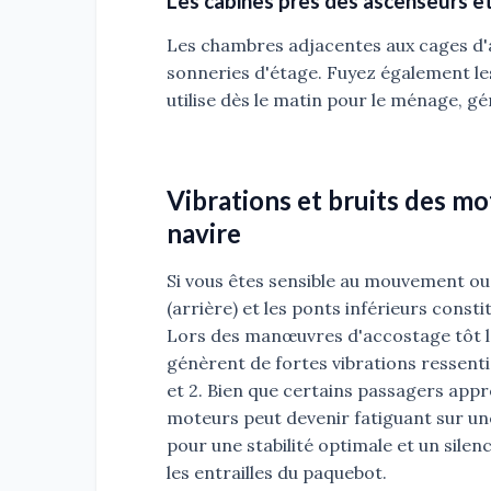
Les cabines près des ascenseurs et
Les chambres adjacentes aux cages d'a
sonneries d'étage. Fuyez également les
utilise dès le matin pour le ménage, 
Vibrations et bruits des mot
navire
Si vous êtes sensible au mouvement o
(arrière) et les ponts inférieurs const
Lors des manœuvres d'accostage tôt le
génèrent de fortes vibrations ressenti
et 2. Bien que certains passagers appréc
moteurs peut devenir fatiguant sur une
pour une stabilité optimale et un silenc
les entrailles du paquebot.