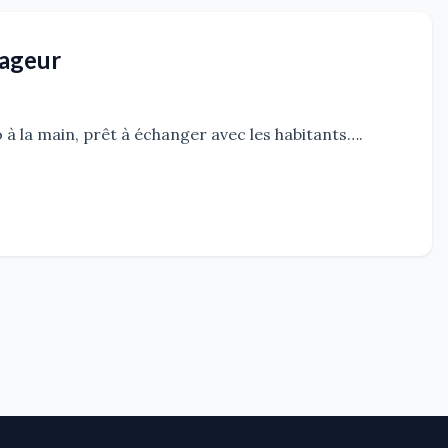
yageur
à la main, prêt à échanger avec les habitants….