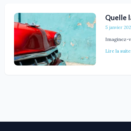
Quelle 
5 janvier 20
Imaginez-vo
Lire la suite